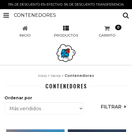
15% DE DESCUENTO EN EFECTIVO. 5% DE DESCUENTO TRANSFERENCIA.
CONTENEDORES
0
INICIO
PRODUCTOS
CARRITO
Inicio
>
Varios
>
Contenedores
CONTENEDORES
Ordenar por
FILTRAR