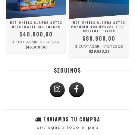
HOT WHEELS GUARDA AUTOS
HOT WHEELS GUARDA AUTOS
DESARMABLE 18U HWCC8B
PREMIUM 40U HWCC23 3 EN 1
COLLECT EDITION
$48.900,00
$88.900,00
3
CUOTAS SIN INTERÉS DE
3
CUOTAS SIN INTERÉS DE
$16.300,00
$29.633,33
SEGUINOS
ENVIAMOS TU COMPRA
Entregas a todo el país