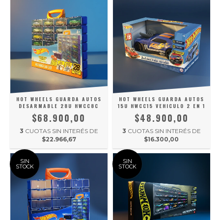
HOT WHEELS GUARDA AUTOS
HOT WHEELS GUARDA AUTOS
DESARMABLE 28U HWCC8C
15U HWCC15 VEHICULO 2 EN 1
$68.900,00
$48.900,00
3
CUOTAS SIN INTERÉS DE
3
CUOTAS SIN INTERÉS DE
$22.966,67
$16.300,00
SIN
SIN
STOCK
STOCK