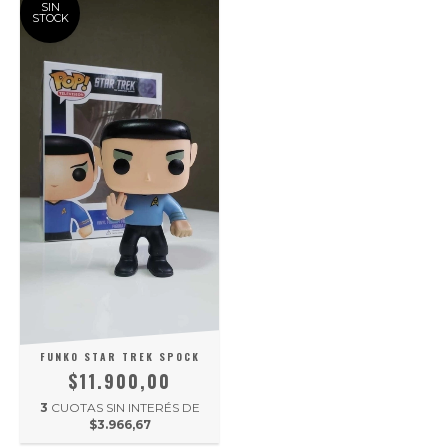
SIN
STOCK
FUNKO STAR TREK SPOCK
$11.900,00
3
CUOTAS SIN INTERÉS DE
$3.966,67