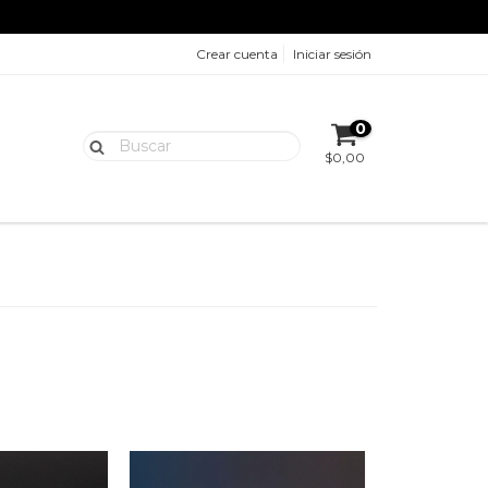
Crear cuenta
Iniciar sesión
0
$0,00