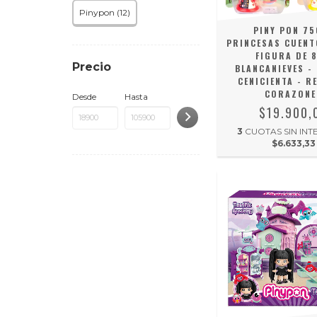
Pinypon (12)
PINY PON 75
PRINCESAS CUENT
FIGURA DE 
Precio
BLANCANIEVES - 
CENICIENTA - R
CORAZONE
Desde
Hasta
$19.900,
3
CUOTAS SIN INT
$6.633,33