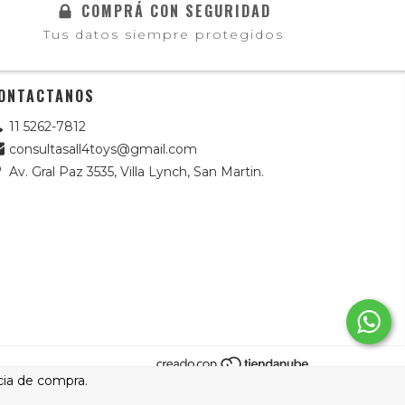
COMPRÁ CON SEGURIDAD
Tus datos siempre protegidos
ONTACTANOS
11 5262-7812
consultasall4toys@gmail.com
Av. Gral Paz 3535, Villa Lynch, San Martin.
cia de compra.