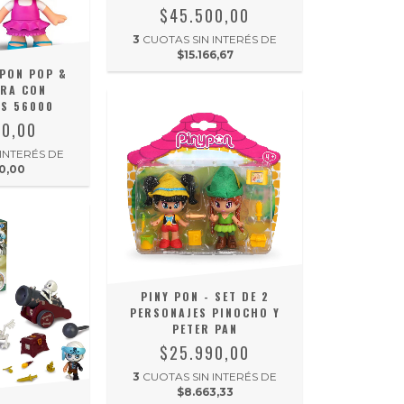
$45.500,00
3
CUOTAS SIN INTERÉS DE
$15.166,67
PON POP &
RA CON
S 56000
00,00
 INTERÉS DE
0,00
PINY PON - SET DE 2
PERSONAJES PINOCHO Y
PETER PAN
$25.990,00
3
CUOTAS SIN INTERÉS DE
$8.663,33