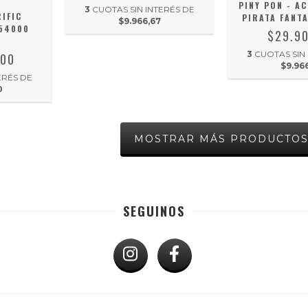
PINY PON - A
3
CUOTAS SIN INTERÉS DE
IFIC
PIRATA FANT
$9.966,67
Y54000
$29.9
3
CUOTAS SIN
,00
$9.96
ERÉS DE
0
MOSTRAR MÁS PRODUCTO
SEGUINOS