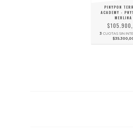
PINYPON TERR
ACADEMY - PN
MERLINA
$105.900
3
CUOTAS SIN INT
$35.300,0