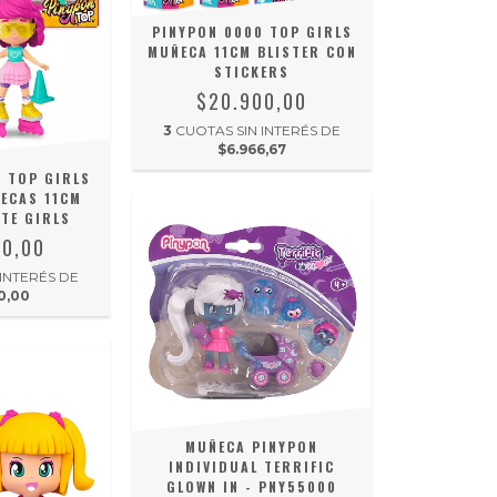
PINYPON 0000 TOP GIRLS
MUÑECA 11CM BLISTER CON
STICKERS
$20.900,00
3
CUOTAS SIN INTERÉS DE
$6.966,67
 TOP GIRLS
ECAS 11CM
TE GIRLS
00,00
 INTERÉS DE
0,00
MUÑECA PINYPON
INDIVIDUAL TERRIFIC
GLOWN IN - PNY55000