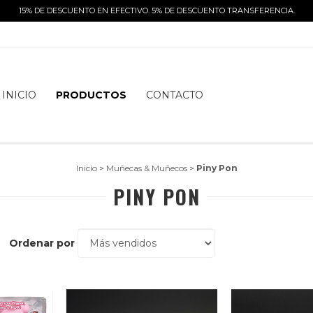
15% DE DESCUENTO EN EFECTIVO. 5% DE DESCUENTO TRANSFERENCIA.
INICIO
PRODUCTOS
CONTACTO
Inicio
>
Muñecas & Muñecos
>
Piny Pon
PINY PON
Ordenar por