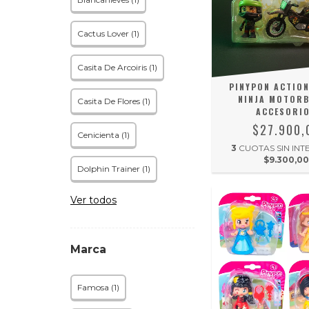
Cactus Lover (1)
Casita De Arcoiris (1)
PINYPON ACTIO
NINJA MOTORB
Casita De Flores (1)
ACCESORI
$27.900,
Cenicienta (1)
3
CUOTAS SIN INT
$9.300,0
Dolphin Trainer (1)
Ver todos
Marca
Famosa (1)