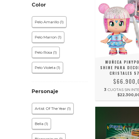
Color
Pelo Amarillo (1)
Pelo Marron (1)
Pelo Rosa (1)
MUÑECA PINYP
SHINE PARA DEC
Pelo Violeta (1)
CRISTALES 5
$66.900,
3
CUOTAS SIN INT
Personaje
$22.300,0
Artist Of The Year (1)
Bella (1)
Blancanieves (1)