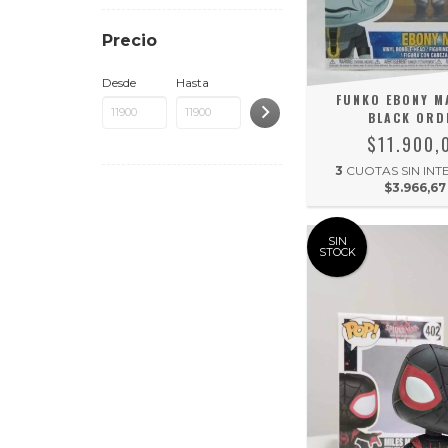
Precio
Desde
Hasta
FUNKO EBONY M
BLACK ORD
$11.900,
3
CUOTAS SIN INT
$3.966,67
SIN
STOCK