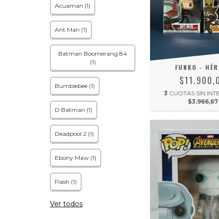
Acuaman (1)
Ant Man (1)
Batman Boomerang 84
(1)
FUNKO - HÉR
$11.900,
Bumblebee (1)
3
CUOTAS SIN INT
$3.966,67
D Batman (1)
Deadpool 2 (1)
Ebony Maw (1)
Flash (1)
Ver todos