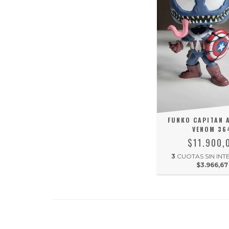
FUNKO CAPITAN 
VENOM 36
$11.900,
3
CUOTAS SIN INT
$3.966,67