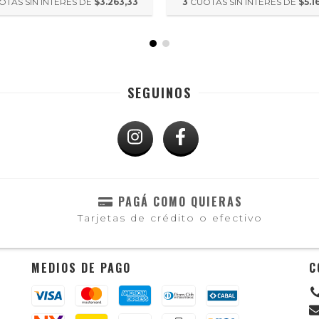
OTAS SIN INTERÉS DE
$3.263,33
3
CUOTAS SIN INTERÉS DE
$5.1
SEGUINOS
PAGÁ COMO QUIERAS
Tarjetas de crédito o efectivo
MEDIOS DE PAGO
C