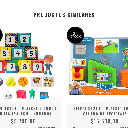
PRODUCTOS SIMILARES
SIN
STOCK
PI 86104 - PLAYSET 9 CUBOS
BLIPPI 86204 - PLAYSET J
N FIGURA 5CM - NUMEROS
CENTRO DE RECICLAJE
$9.790,00
$15.500,00