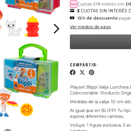
Cuotas SIN interés con
D
3
CUOTAS SIN INTERÉS 
15% de descuento
pagan
Ver medios de pago
COMPARTIR:
Playset Blippi Valija Luncher
Coleccionable. Producto Origi
Medidas de la valija: 10 cm al
Al igual que en BLIPPI Tu hijo
explora diferentes carreras.
Incluye: 1 figura exclusiva, 3 a
lunchera.