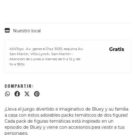
CALCULAR
Nuestro local
All4Toys
Av. general Paz 3535, esquina Av.
Gratis
San Martín, Villa Lynch, San Martin -
Atención de Lunes a Viernes de 9 a 12 y de
14 a 18hs.
COMPARTIR:
¡Lleva el juego divertido e imaginativo de Bluey y su familia
a casa con estos adorables packs temáticos de dos figuras!
Cada pack de figuras temáticas está inspirado en un
episodio de Bluey y viene con accesorios para vestir a tus
personajes.