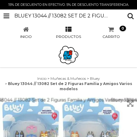
15% DE DESCUENTO EN EFECTIVO. 5% DE DESCUENTO TRANSFERENCIA.
BLUEY 13044 // 13082 SET DE 2 FIGURAS FAMILIA Y AMIGOS VARIOS MODELOS
0
INICIO
PRODUCTOS
CARRITO
Inicio
>
Muñecas & Muñecos
>
Bluey
>
Bluey 13044 // 13082 Set de 2 Figuras Familia y Amigos Varios
modelos