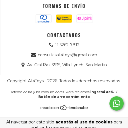
FORMAS DE ENVÍO
CONTACTANOS
11 5262-7812
consultasall4toys@gmail.com
Av. Gral Paz 3535, Villa Lynch, San Martin.
Copyright All4Toys - 2026. Todos los derechos reservados.
Defensa de las y los consumidores. Para reclamos
ingresá acá.
/
Botón de arrepentimiento
Al navegar por este sitio
aceptás el uso de cookies
para
agilizar tu experiencia de compra.