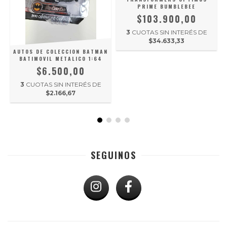
PRIME BUMBLEBEE
$103.900,00
3
CUOTAS SIN INTERÉS DE
$34.633,33
AUTOS DE COLECCION BATMAN
BATIMOVIL METALICO 1:64
$6.500,00
3
CUOTAS SIN INTERÉS DE
$2.166,67
SEGUINOS