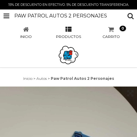
15% DE DESCUENTO EN EFECTIVO. 5% DE DESCUENTO TRANSFERENCIA.
PAW PATROL AUTOS 2 PERSONAJES
0
INICIO
PRODUCTOS
CARRITO
Inicio
>
Autos
>
Paw Patrol Autos 2 Personajes