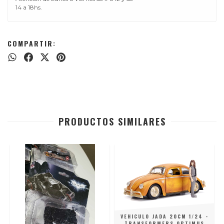
14 a 18hs.
COMPARTIR:
PRODUCTOS SIMILARES
VEHICULO JADA 20CM 1/24 -
TRANSFORMERS OPTIMUS