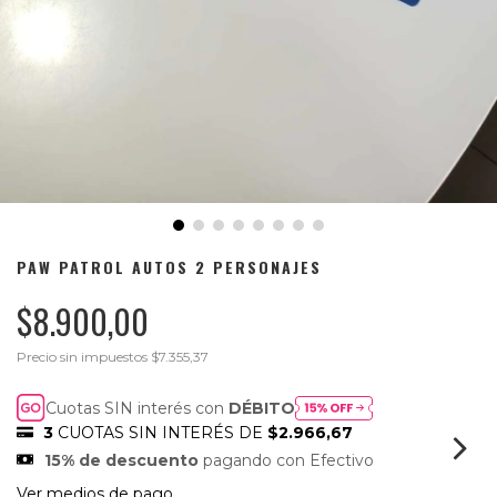
PAW PATROL AUTOS 2 PERSONAJES
$8.900,00
Precio sin impuestos
$7.355,37
Cuotas SIN interés con
DÉBITO
3
CUOTAS SIN INTERÉS DE
$2.966,67
15% de descuento
pagando con Efectivo
Ver medios de pago