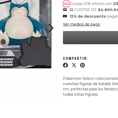
Cuotas SIN interés con
D
12
CUOTAS DE
$4.890,9
15% de descuento
pagan
Ver medios de pago
COMPARTIR:
Pokemon Select coleccionis
nuestras figuras de batalla Sel
cm, perfectas para los fanáti
todas estas figuras.