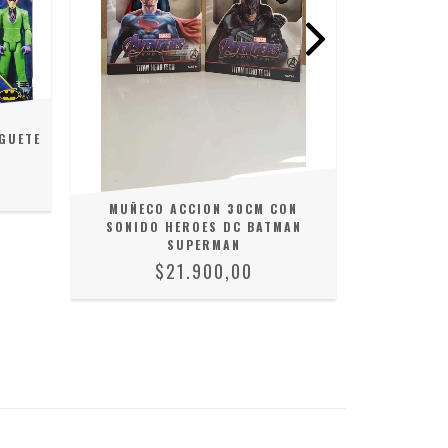
INDIVIDU
GUETE
MUÑECO ACCION 30CM CON
SONIDO HEROES DC BATMAN
SUPERMAN
$21.900,00