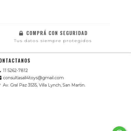
COMPRÁ CON SEGURIDAD
Tus datos siempre protegidos
ONTACTANOS
11 5262-7812
consultasall4toys@gmail.com
Av. Gral Paz 3535, Villa Lynch, San Martin.