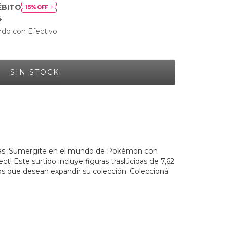
ÉBITO
4
do con Efectivo
tas ¡Sumergite en el mundo de Pokémon con
ect! Este surtido incluye figuras traslúcidas de 7,62
cos que desean expandir su colección. Coleccioná