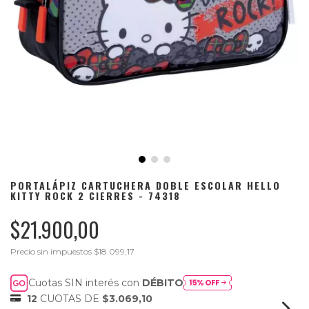
PORTALÁPIZ CARTUCHERA DOBLE ESCOLAR HELLO
KITTY ROCK 2 CIERRES - 74318
$21.900,00
Precio sin impuestos
$18.099,17
Cuotas SIN interés con
DÉBITO
12
CUOTAS DE
$3.069,10